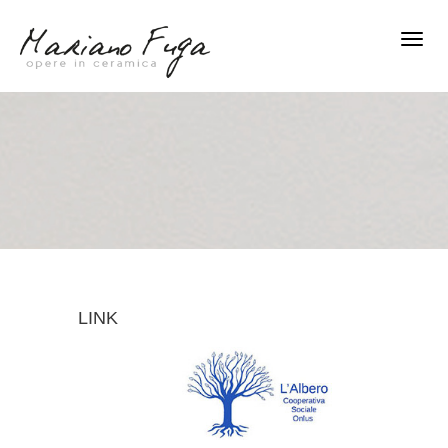
Toggl
Navig
LINK