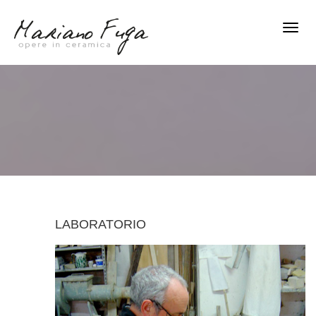
Toggl
Navig
LABORATORIO